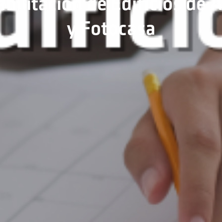
bilitación de Edificios de
y Fotocasa