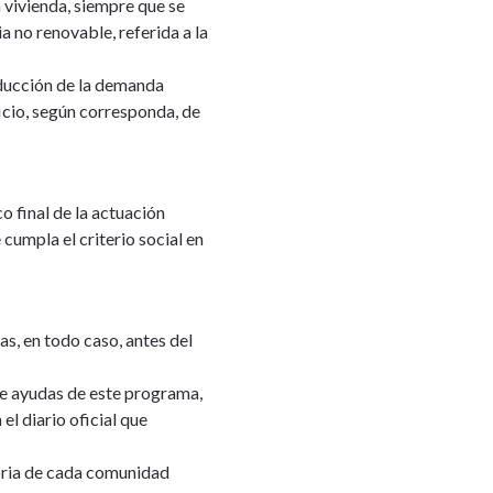
 vivienda, siempre que se
 no renovable, referida a la
educción de la demanda
ficio, según corresponda, de
o final de la actuación
cumpla el criterio social en
s, en todo caso, antes del
de ayudas de este programa,
l diario oficial que
toria de cada comunidad