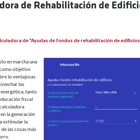
dora de Rehabilitación de Edific
culadora de "Ayudas de fondos de rehabilitación de edificios
sto en marcha una
 como objetivo
obre lo ventajosas
rovechar las
 energética, tanto
educación fiscal
 calculadora
 en la generación
a estimular la
de las cosas más
orro.