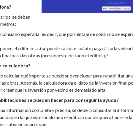
dora?
arios, se deben
ámetros:
e consumo esperada: es decir, qué porcentaje de consumo se espera 
onen el edificio: así se puede calcular cuánto pagará cada viviend
 final para las obras (presupuesto de todo el edificio)?
a calculadora?
e calcular qué importe se puede subvencionar para rehabilitar un e
s obras. Además, la calculadora da el dato de la inversión final po
or creer que la inversión por vecino es demasiado alta.
abilitaciones se pueden hacer para conseguir la ayuda?
una información completa y precisa, se deberá consultar la informa
unidad en la que esté localizado el edificio donde quiera hacerse l
ones subvencionares son: