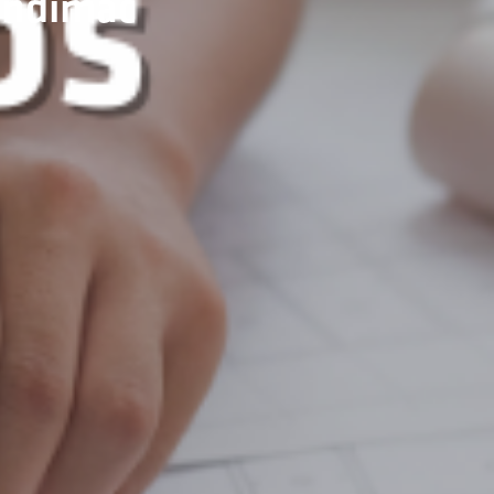
 Andimac