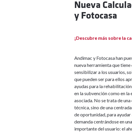
Nueva Calcula
y Fotocasa
¡Descubre más sobre la cal
Andimac y Fotocasa han pue
nueva herramienta que tiene
sensibilizar a los usuarios, s
que pueden ser para ellos ap
ayudas para la rehabilitación
en la subvención como en la 
asociada. No se trata de una
técnica, sino de una centrada
de oportunidad, para ayudar 
demanda centrándose en una 
importante del usuario: el ah