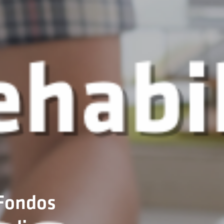
 Fondos