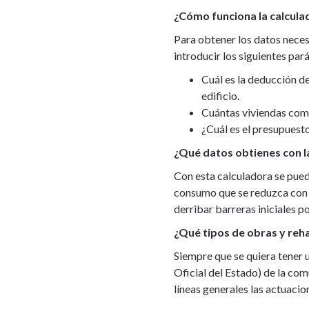
¿Cómo funciona la calcula
Para obtener los datos neces
introducir los siguientes par
Cuál es la deducción d
edificio.
Cuántas viviendas comp
¿Cuál es el presupuesto
¿Qué datos obtienes con l
Con esta calculadora se pued
consumo que se reduzca con la
derribar barreras iniciales p
¿Qué tipos de obras y reh
Siempre que se quiera tener 
Oficial del Estado) de la com
líneas generales las actuaci