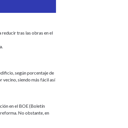
reducir tras las obras en el
a.
dificio, según porcentaje de
r vecino, siendo más fácil así
ción en el BOE (Boletín
a reforma. No obstante, en