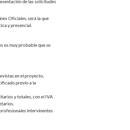
sentación de las solicitudes
es Oficiales, será la que
ica y presencial.
es es muy probable que se
evistas en el proyecto,
ificado previo a la
arios y totales, con el IVA
tarios.
profesionales intervinentes