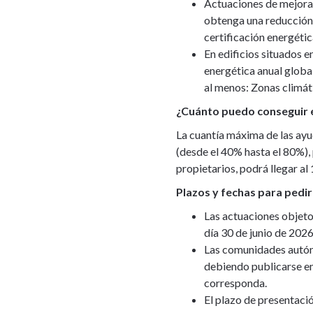
Actuaciones de mejora 
obtenga una reducción 
certificación energétic
En edificios situados 
energética anual global
al menos: Zonas climát
¿Cuánto puedo conseguir e 
La cuantía máxima de las ayud
(desde el 40% hasta el 80%), 
propietarios, podrá llegar al
Plazos y fechas para pedir 
Las actuaciones objeto 
día 30 de junio de 2026
Las comunidades autóno
debiendo publicarse en
corresponda.
El plazo de presentaci