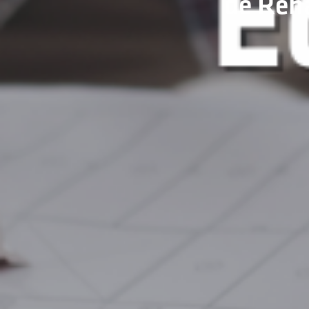
de Reha