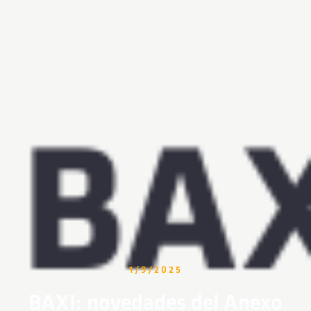
1/9/2025
BAXI: novedades del Anexo