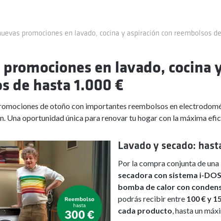
nuevas promociones en lavado, cocina y aspiración con reembolsos d
 promociones en lavado, cocina y
s de hasta 1.000 €
romociones de otoño con importantes reembolsos en electrodomés
ón. Una oportunidad única para renovar tu hogar con la máxima efic
Lavado y secado: hast
Por la compra conjunta de una
secadora con sistema i-DO
bomba de calor con conden
podrás recibir entre
100 € y 1
cada producto
, hasta un má