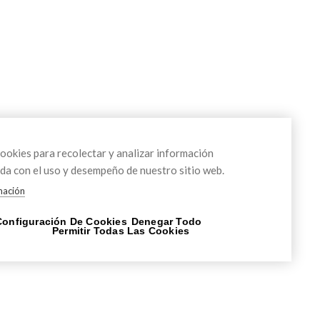
okies para recolectar y analizar información
da con el uso y desempeño de nuestro sitio web.
mación
Configuración De Cookies
Denegar Todo
Permitir Todas Las Cookies