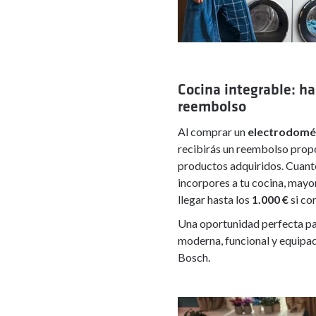
Cocina integrable: ha
reembolso
Al comprar un
electrodomés
recibirás un reembolso prop
productos adquiridos. Cuan
incorpores a tu cocina, mayo
llegar hasta los
1.000 €
si co
Una oportunidad perfecta pa
moderna, funcional y equipad
Bosch.