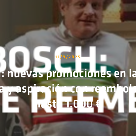
11/9/2025
: nuevas promociones en l
a y aspiración con reembol
hasta 1.000 €