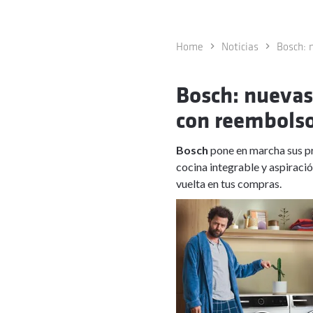
Home
Noticias
Bosch: 
Bosch: nuevas
con reembolso
Bosch
pone en marcha sus p
cocina integrable y aspiraci
vuelta en tus compras.