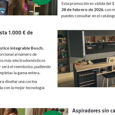
Esta promoción es válida del
1
28 de febrero de 2026
, con 
puedes consultar en el catálogo
sta 1.000 € de
tico integrable Bosch
,
orcional al número de
tos más electrodomésticos
r será el reembolso, pudiendo
mpletas la gama entera.
ra diseñar una cocina
a con la mejor tecnología
Aspiradores sin c