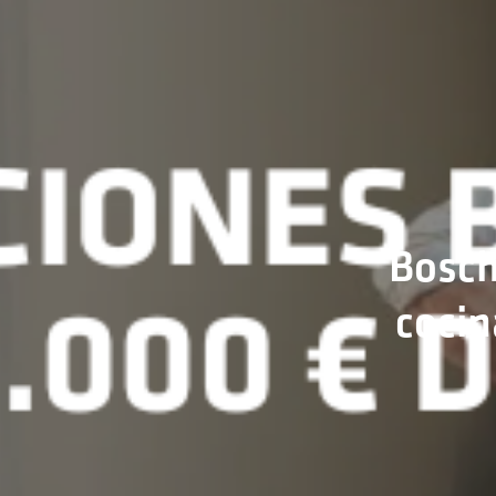
Bosch
cocin