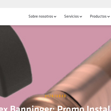
Sobre nosotros
Servicios
Productos
21/6/2023
ex Banninger: Promo Instal