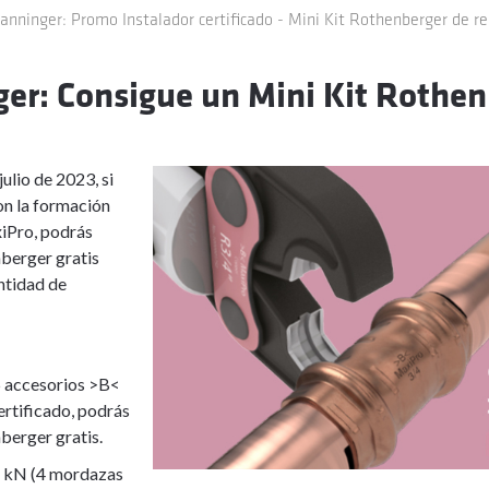
anninger: Promo Instalador certificado - Mini Kit Rothenberger de r
er: Consigue un Mini Kit Rothenb
julio de 2023, si
on la formación
xiPro, podrás
berger gratis
ntidad de
5 accesorios >B<
ertificado, podrás
berger gratis.
2 kN (4 mordazas