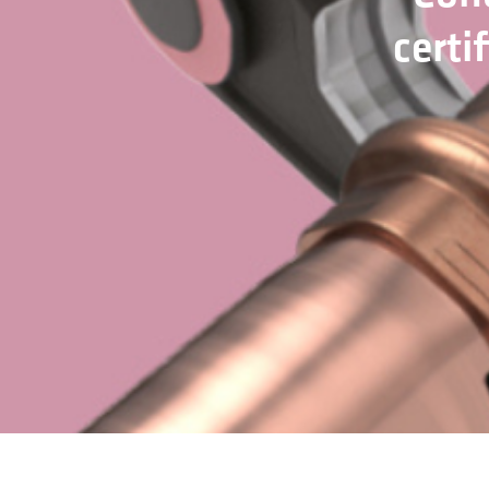
certi