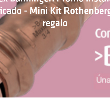
ficado - Mini Kit Rothenber
regalo