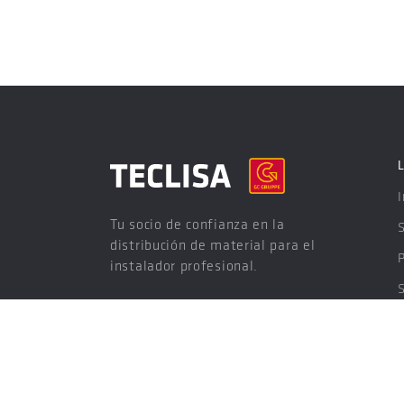
I
Tu socio de confianza en la
distribución de material para el
instalador profesional.
S