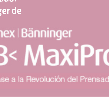
ger de