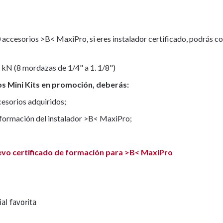
accesorios >B< MaxiPro, si eres instalador certificado, podrás co
 kN (8 mordazas de 1/4" a 1. 1/8")
os Mini Kits en promoción, deberás:
esorios adquiridos;
 formación del instalador >B< MaxiPro;
evo certificado de formación para >B< MaxiPro
al favorita