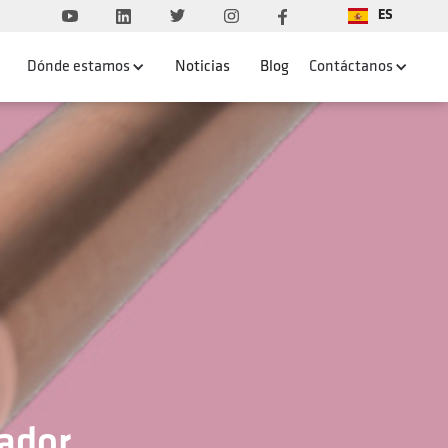
ES
Dónde estamos
Noticias
Blog
Contáctanos
ador