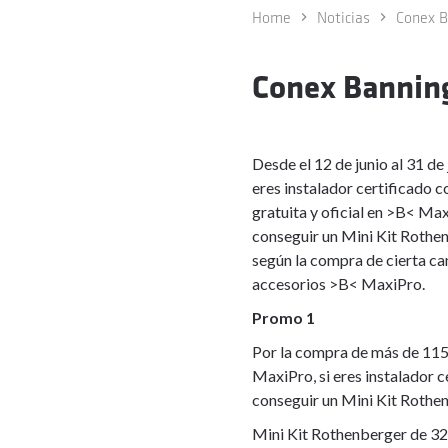
Home
Noticias
Conex B
Conex Banning
Desde el 12 de junio al 31 de 
eres instalador certificado c
gratuita y oficial en >B< Ma
conseguir un Mini Kit Rothen
según la compra de cierta ca
accesorios >B< MaxiPro.
Promo 1
Por la compra de más de 11
MaxiPro, si eres instalador c
conseguir un Mini Kit Rothen
Mini Kit Rothenberger de 3