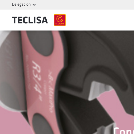
Delegación
Con