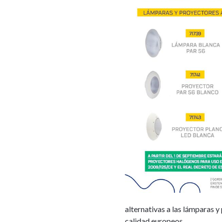
alternativas a las lámparas 
calidad europeos.