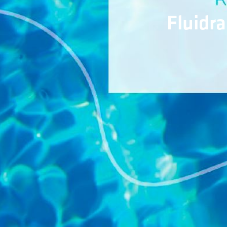
Fluidr