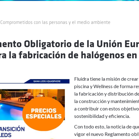
: Comprometidos con las personas y el medio ambiente
nto Obligatorio de la Unión Eu
 la fabricación de halógenos en 
Fluidra tiene la misión de crea
piscina y Wellness de forma re
la fabricación y distribución 
la construcción y mantenimient
a contribuir con estos objetivo
sostenibilidad y eficiencia.
Con todo esto, la noticia de qu
vigor el nuevo Reglamento obl