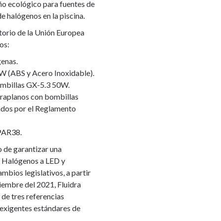
ño ecológico para fuentes de
de halógenos en la piscina.
orio de la Unión Europea
os:
genas.
 (ABS y Acero Inoxidable).
ombillas GX-5.3 50W.
traplanos con bombillas
dos por el Reglamento
PAR38.
o de garantizar una
e Halógenos a LED y
mbios legislativos, a partir
tiembre del 2021, Fluidra
de tres referencias
 exigentes estándares de