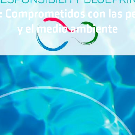
a: Comprometidos con las p
y el medio ambiente