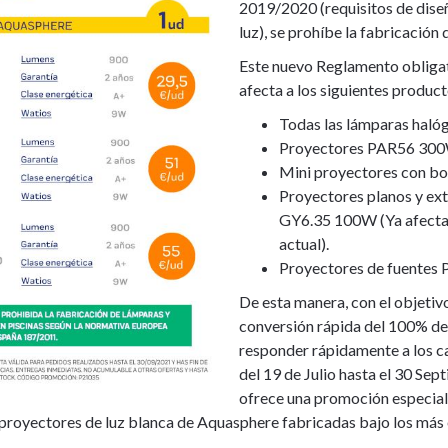
2019/2020 (requisitos de dise
luz), se prohíbe la fabricación 
Este nuevo Reglamento obligat
afecta a los siguientes product
Todas las lámparas haló
Proyectores PAR56 300W
Mini proyectores con b
Proyectores planos y ex
GY6.35 100W (Ya afecta
actual).
Proyectores de fuentes 
De esta manera, con el objetiv
conversión rápida del 100% d
responder rápidamente a los ca
del 19 de Julio hasta el 30 Sep
ofrece una promoción especial 
y proyectores de luz blanca de Aquasphere fabricadas bajo los más