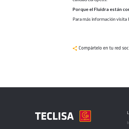
Porque el Fluidra están c
Para más información visita 
Compártelo en tu red soci
I