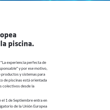
ropea
la piscina.
r "La experiencia perfecta de
sponsable" y por ese motivo,
de productos y sistemas para
o de piscinas está orientada
s colectivos desde la
e el 1 de Septiembre entra en
igatorio de la Unión Europea