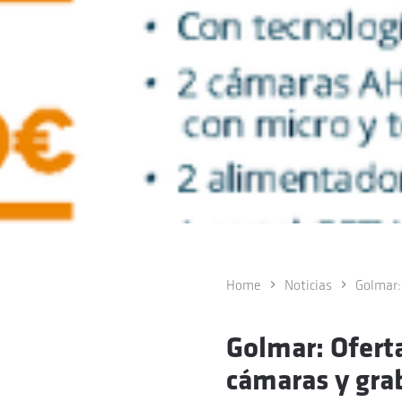
Home
Noticias
Golmar:
Golmar: Oferta
cámaras y gra