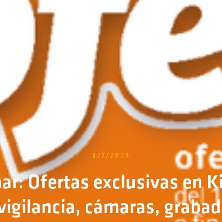
3/7/2023
r: Ofertas exclusivas en K
vigilancia, cámaras, grabad