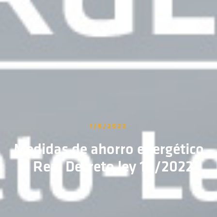
1/8/2022
Medidas de ahorro energético
- Real Decreto ley 14/2022