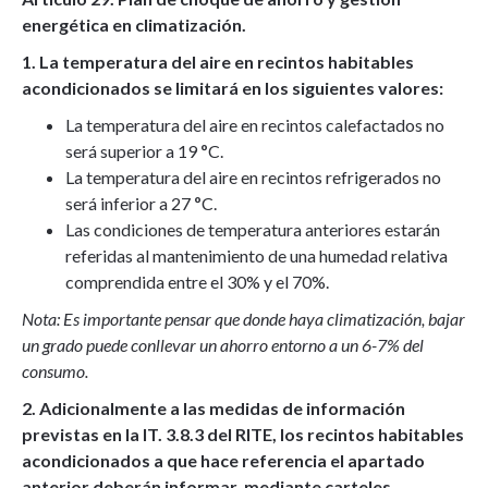
energética en climatización.
1. La temperatura del aire en recintos habitables
acondicionados se limitará en los siguientes valores:
La temperatura del aire en recintos calefactados no
será superior a 19
º
C.
La temperatura del aire en recintos refrigerados no
será inferior a 27
º
C.
Las condiciones de temperatura anteriores estarán
referidas al mantenimiento de una humedad relativa
comprendida entre el 30% y el 70%.
Nota: Es importante pensar que donde haya climatización, bajar
un grado puede conllevar un ahorro entorno a un 6-7% del
consumo.
2. Adicionalmente a las medidas de información
previstas en la IT. 3.8.3 del RITE, los recintos habitables
acondicionados a que hace referencia el apartado
anterior deberán informar, mediante carteles