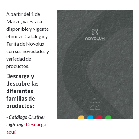
A partir del 1 de
Marzo, ya estará
disponible y vigente
el nuevo Catálogo y
Tarifa de Novolux,
con sus novedades y
variedad de
productos.
Descarga y
descubre las
diferentes
familias de
productos:
- Catálogo Cristher
Lighting:
Descarga
aquí.