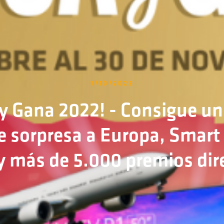
1/10/2022
y Gana 2022! - Consigue u
je sorpresa a Europa, Smart 
y más de 5.000 premios dir