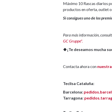
Máximo 10 Rascas diarios por
productos en oferta, outlet 
Si consigues uno de los premi
Para más información, consult
GC Gruppe".
🍀¡Te deseamos mucha suer
Contacta ahora con
nuestra
Teclisa Cataluña:
Barcelona:
pedidos.barce
Tarragona
:
pedidos.tarra