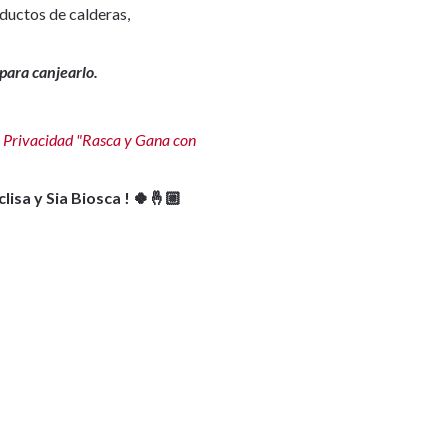
ductos de calderas,
para canjearlo.
e Privacidad "Rasca y Gana con
sa y Sia Biosca ! 🍀🤞🏼