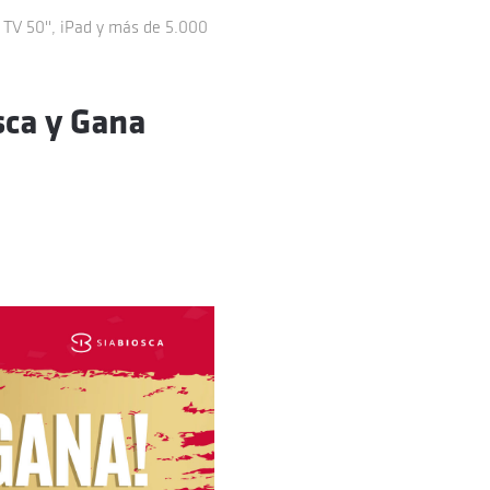
 TV 50'', iPad y más de 5.000
sca y Gana