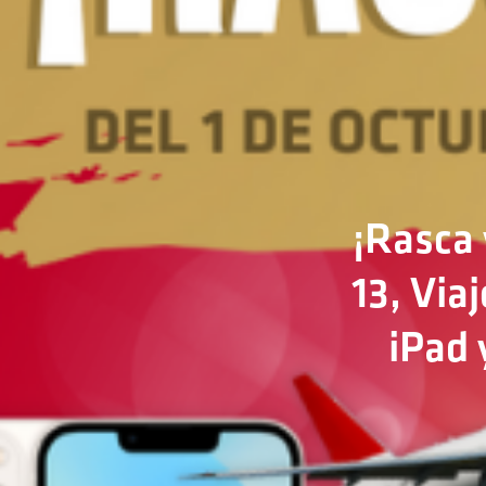
¡Rasca 
13, Via
iPad 