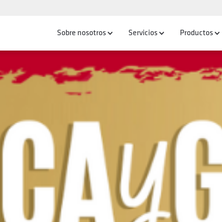
Sobre nosotros
Servicios
Productos