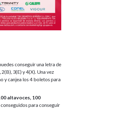
 puedes conseguir una letra de
 2(B), 3(E) y 4(X). Una vez
o y canjea los 4 boletos para
 100 altavoces, 100
 conseguidos para conseguir