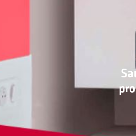
Sa
pro