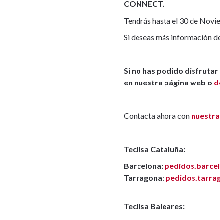
CONNECT.
Tendrás hasta el 30 de Novie
Si deseas más información de 
Si no has podido disfruta
en nuestra página web o
d
Contacta ahora con
nuestra
Teclisa Cataluña:
Barcelona:
pedidos.barce
Tarragona
:
pedidos.tarra
Teclisa Baleares: