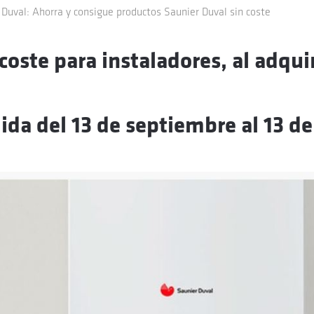
 Duval: Ahorra y consigue productos Saunier Duval sin coste
coste para instaladores, al adquir
da del 13 de septiembre al 13 de