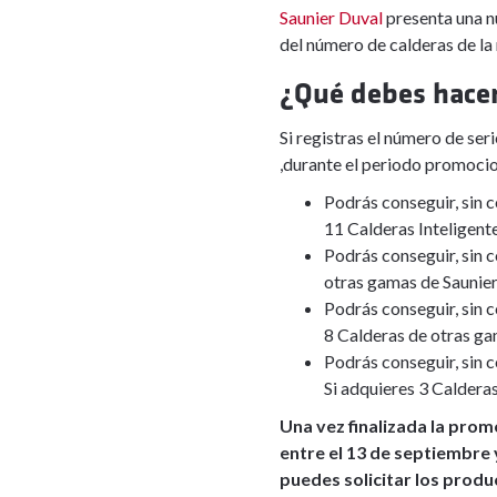
Saunier Duval
presenta una nu
del número de calderas de la
¿Qué debes hacer
Si registras el número de se
,durante el periodo promocio
Podrás conseguir, sin 
11 Calderas Inteligent
Podrás conseguir, sin c
otras gamas de Saunier
Podrás conseguir, sin 
8 Calderas de otras ga
Podrás conseguir, sin 
Si adquieres 3 Caldera
Una vez finalizada la prom
entre el 13 de septiembre y
puedes solicitar los produ