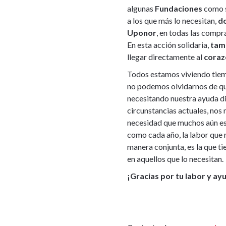
algunas
Fundaciones
como 
a los que más lo necesitan,
do
Uponor
, en todas las compr
En esta acción solidaria,
tam
llegar directamente al
coraz
Todos estamos viviendo tiemp
no podemos olvidarnos de qu
necesitando nuestra ayuda d
circunstancias actuales, nos 
necesidad que muchos aún es
como cada año, la labor que 
manera conjunta, es la que t
en aquellos que lo necesitan.
¡Gracias por tu labor y ay