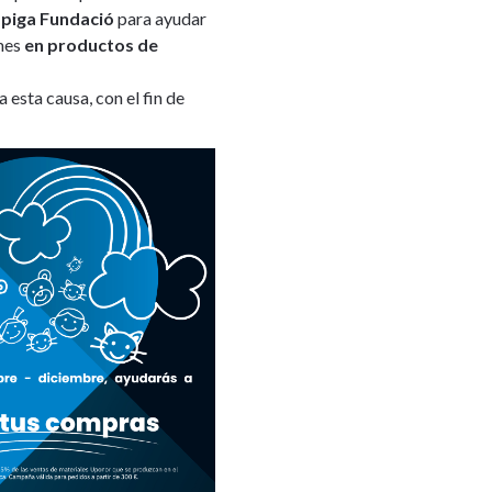
spiga Fundació
para ayudar
 mes
en productos de
esta causa, con el fin de