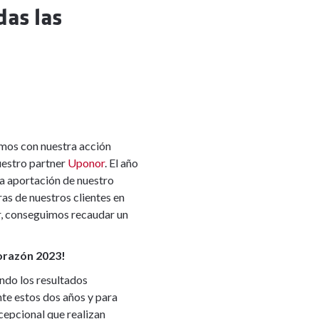
as las
mos con nuestra acción
nuestro partner
Uponor
. El año
la aportación de nuestro
as de nuestros clientes en
, conseguimos recaudar un
orazón 2023!
endo los resultados
te estos dos años y para
cepcional que realizan