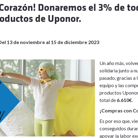
Corazón! Donaremos el 3% de tod
oductos de Uponor.
Del 13 de noviembre al 15 de diciembre 2023
Un año más, volve
solidaria junto a 
pasado, gracias a 
equipo y las compr
productos Uponor
total de
6.610€.
¡Compras con C
Es por eso que, vi
conseguidos duran
apoyar la labor ex