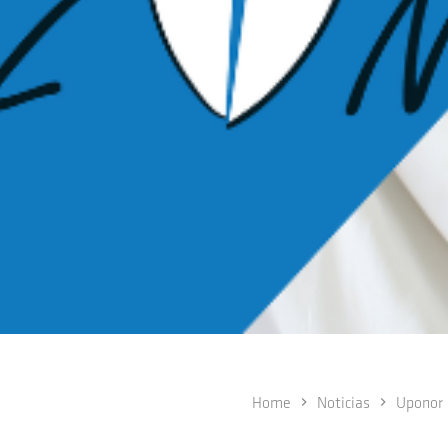
Home
Noticias
Uponor 