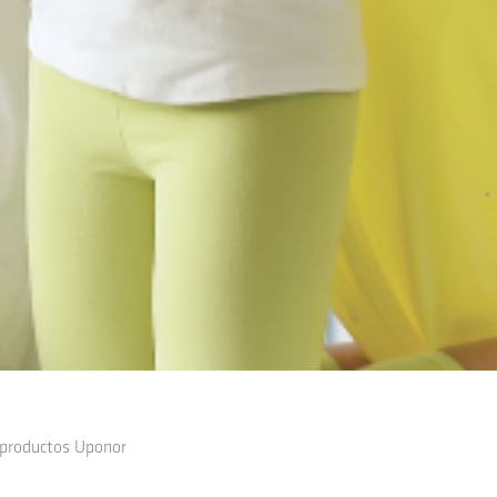
 productos Uponor