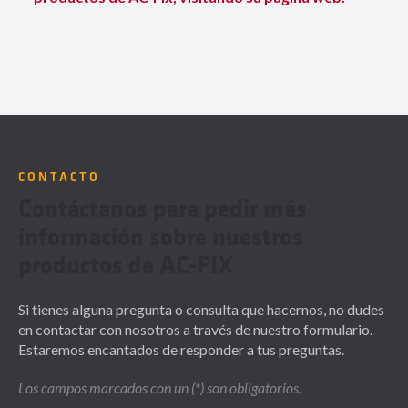
CONTACTO
Contáctanos para pedir más
información sobre nuestros
productos de AC-FIX
Si tienes alguna pregunta o consulta que hacernos, no dudes
en contactar con nosotros a través de nuestro formulario.
Estaremos encantados de responder a tus preguntas.
Los campos marcados con un (*) son obligatorios.