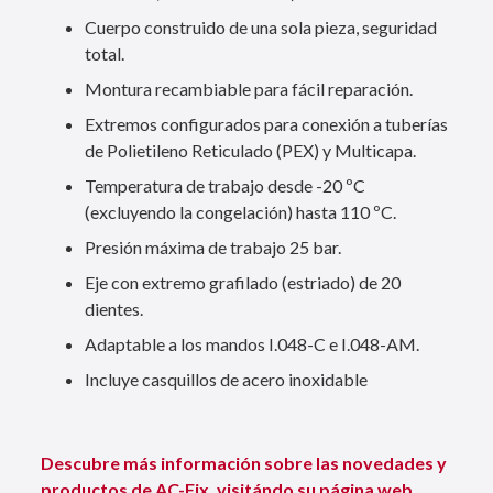
Cuerpo construido de una sola pieza, seguridad
total.
Montura recambiable para fácil reparación.
Extremos configurados para conexión a tuberías
de Polietileno Reticulado (PEX) y Multicapa.
Temperatura de trabajo desde -20 ºC
(excluyendo la congelación) hasta 110 ºC.
Presión máxima de trabajo 25 bar.
Eje con extremo grafilado (estriado) de 20
dientes.
Adaptable a los mandos I.048-C e I.048-AM.
Incluye casquillos de acero inoxidable
Descubre más información sobre las novedades y
productos de AC-Fix, visitándo su página web.