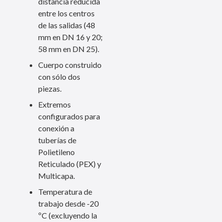
distancia reducida
entre los centros
de las salidas (48
mm en DN 16 y 20;
58 mm en DN 25).
Cuerpo construido
con sólo dos
piezas.
Extremos
configurados para
conexión a
tuberías de
Polietileno
Reticulado (PEX) y
Multicapa.
Temperatura de
trabajo desde -20
ºC (excluyendo la