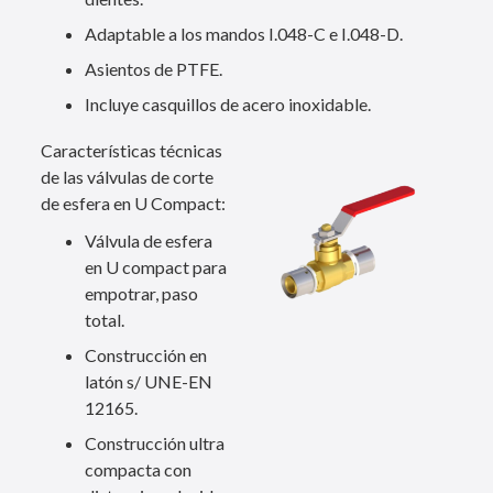
Adaptable a los mandos I.048-C e I.048-D.
Asientos de PTFE.
Incluye casquillos de acero inoxidable.
Características técnicas
de las válvulas de corte
de esfera en U Compact:
Válvula de esfera
en U compact para
empotrar, paso
total.
Construcción en
latón s/ UNE-EN
12165.
Construcción ultra
compacta con