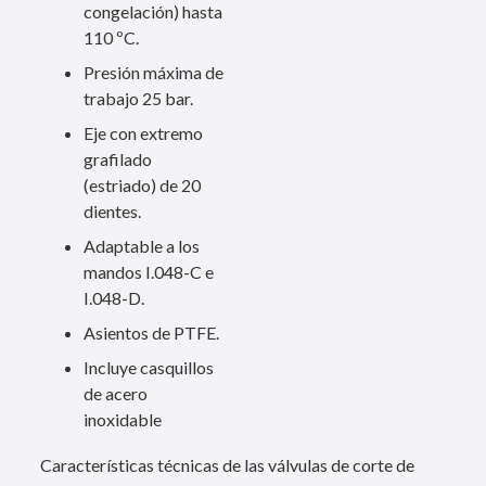
congelación) hasta
110 ºC.
Presión máxima de
trabajo 25 bar.
Eje con extremo
grafilado
(estriado) de 20
dientes.
Adaptable a los
mandos I.048-C e
I.048-D.
Asientos de PTFE.
Incluye casquillos
de acero
inoxidable
Características técnicas de las válvulas de corte de