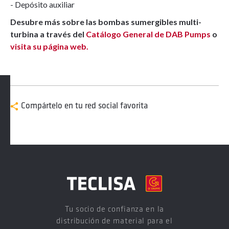
- Depósito auxiliar
Desubre más sobre las bombas sumergibles multi-
turbina a través del
Catálogo General de DAB Pumps
o
visita su página web.
Compártelo en tu red social favorita
Tu socio de confianza en la
distribución de material para el