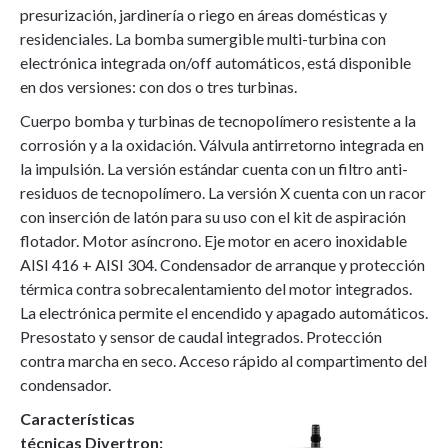
presurización, jardinería o riego en áreas domésticas y
residenciales. La bomba sumergible multi-turbina con
electrónica integrada on/off automáticos, está disponible
en dos versiones: con dos o tres turbinas.
Cuerpo bomba y turbinas de tecnopolímero resistente a la
corrosión y a la oxidación. Válvula antirretorno integrada en
la impulsión. La versión estándar cuenta con un filtro anti-
residuos de tecnopolímero. La versión X cuenta con un racor
con inserción de latón para su uso con el kit de aspiración
flotador. Motor asíncrono. Eje motor en acero inoxidable
AISI 416 + AISI 304. Condensador de arranque y protección
térmica contra sobrecalentamiento del motor integrados.
La electrónica permite el encendido y apagado automáticos.
Presostato y sensor de caudal integrados. Protección
contra marcha en seco. Acceso rápido al compartimento del
condensador.
Características
técnicas Divertron: