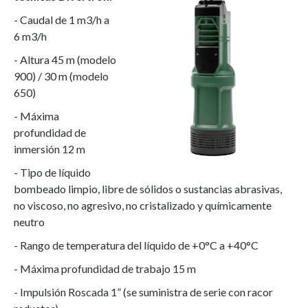
- Caudal de 1 m3/h a
6 m3/h
- Altura 45 m (modelo
900) / 30 m (modelo
650)
- Máxima
profundidad de
inmersión 12 m
- Tipo de líquido
bombeado limpio, libre de sólidos o sustancias abrasivas,
no viscoso, no agresivo, no cristalizado y químicamente
neutro
- Rango de temperatura del líquido de +0°C a +40°C
- Máxima profundidad de trabajo 15 m
- Impulsión Roscada 1” (se suministra de serie con racor