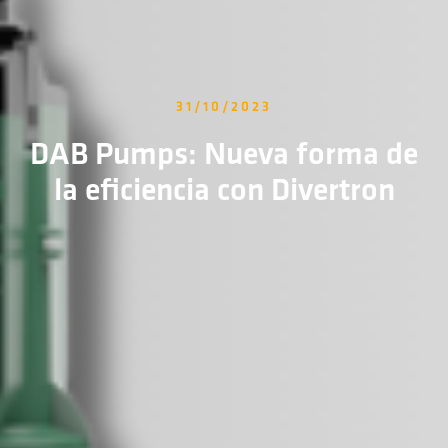
31/10/2023
DAB Pumps: Nueva forma de
la eficiencia con Divertron