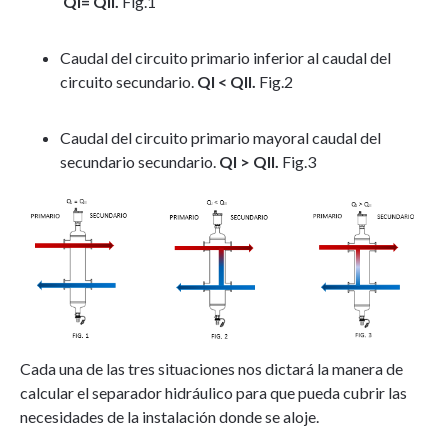
QI= QII.
Fig.1
Caudal del circuito primario inferior al caudal del
circuito secundario.
QI < QII.
Fig.2
Caudal del circuito primario mayoral caudal del
secundario secundario.
QI > QII.
Fig.3
Cada una de las tres situaciones nos dictará la manera de
calcular el separador hidráulico para que pueda cubrir las
necesidades de la instalación donde se aloje.