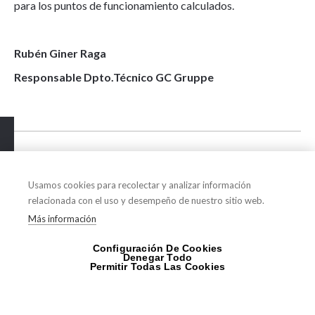
para los puntos de funcionamiento calculados.
Rubén Giner Raga
Responsable Dpto.Técnico GC Gruppe
Compártelo en tu red social favorita
Usamos cookies para recolectar y analizar información
relacionada con el uso y desempeño de nuestro sitio web.
Más información
Configuración De Cookies
Denegar Todo
Permitir Todas Las Cookies
Tu socio de confianza en la