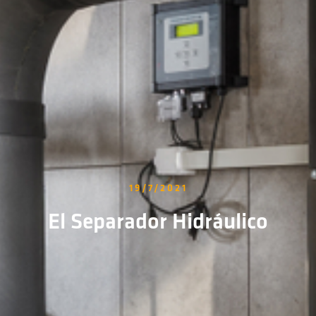
19/7/2021
El Separador Hidráulico