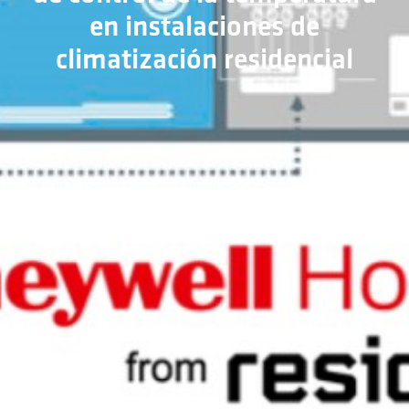
en instalaciones de
climatización residencial