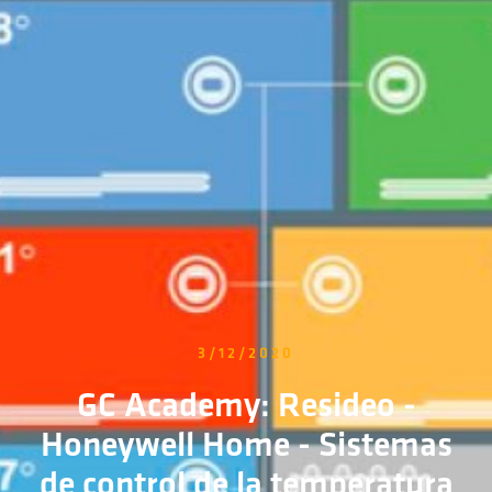
3/12/2020
GC Academy: Resideo -
Honeywell Home - Sistemas
de control de la temperatura