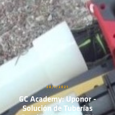
28/1/2021
GC Academy: Uponor -
Solución de Tuberías