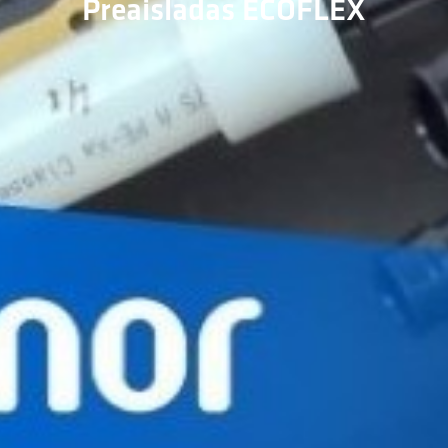
Preaisladas ECOFLEX