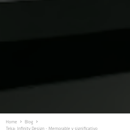
Home
Blog
Teka: Infinity Design - Memorable y significativo