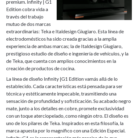
premium. Infinity | G1
Edition cobra vida a
través del trabajo
mutuo de dos marcas
extraordinarias: Teka e Italdesign Giugiaro. Esta línea de
electrodomésticos ha sido creada gracias a la amplia
experiencia de ambas marcas; la de Italdesign Giugiaro,
prestigioso estudio de diseño e ingeniería de vehículos, y la
de Teka, que cuenta con amplios conocimientos en la
creación de productos de cocina.
La línea de diseño Infinity |G1 Edition vamás allá de lo
establecido. Cada características está pensada para ser
técnica y estéticamente impecable, trasmitiendo una
sensación de profundidad y sofisticación. Su acabado negro
mate, junto a los detalles en cobre, promete exclusividad
con un toque aterciopelado, como ningún otro. El diseño es
uno de los pilares de Teka. Inspirados en esta filosofía, la
marca apuesta por lo magnífico con una Edición Especial.
Infinity G1 es la representación más precisa de lo que